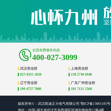
全国免费服务热线
400-027-3099
武汉营业部
上海营业部
027-8355 1828
158 2730 6948
辽宁营业部
广东广州营业部
199 4757 7008
181 7121 5568
版权所有©：武汉凯迪正大电气有限
公司
鄂ICP备13001185号
地址：中国-湖北省武汉市东西湖区环湖中路88号12栋4楼