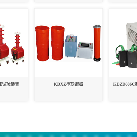
耐压试验装置
KDXZ串联谐振
KDZD88