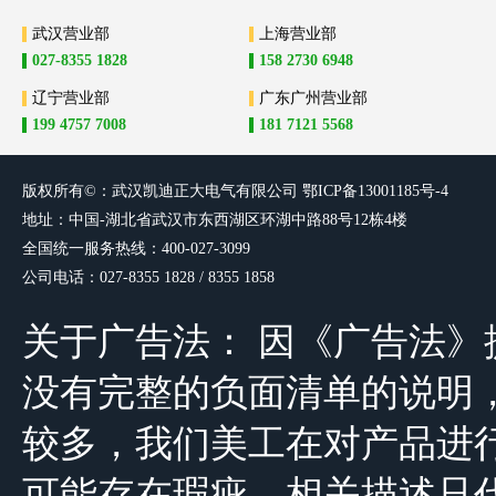
武汉营业部
上海营业部
027-8355 1828
158 2730 6948
辽宁营业部
广东广州营业部
199 4757 7008
181 7121 5568
版权所有©：武汉凯迪正大电气有限
公司
鄂ICP备13001185号-4
地址：中国-湖北省武汉市东西湖区环湖中路88号12栋4楼
全国统一服务热线：400-027-3099
公司电话：027-8355 1828 / 8355 1858
关于广告法： 因《广告法
没有完整的负面清单的说明，由于公司
较多，我们美工在对产品进
可能存在瑕疵，相关描述只