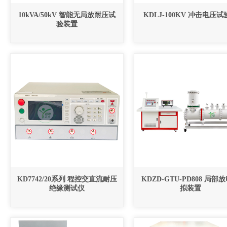
10kVA/50kV 智能无局放耐压试
KDLJ-100KV 冲击电压
验装置
KD7742/20系列 程控交直流耐压
KDZD-GTU-PD808 局部
绝缘测试仪
拟装置