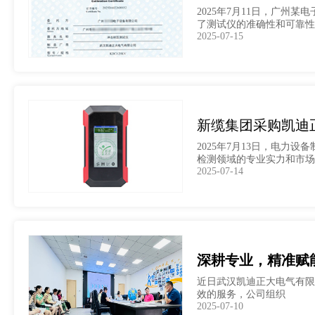
2025年7月11日，广州
了测试仪的准确性和可靠性
2025-07-15
新缆集团采购凯迪正
2025年7月13日，电力
检测领域的专业实力和市场
2025-07-14
深耕专业，精准赋
近日武汉凯迪正大电气有限
效的服务，公司组织
2025-07-10