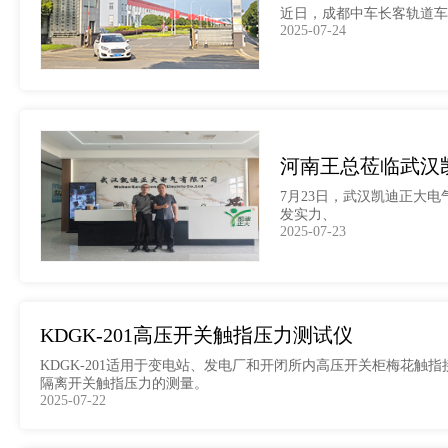
近日，成都中车长客轨道车
2025-07-24
河南王总莅临武汉
7月23日，武汉凯迪正大
发实力、
2025-07-23
KDGK-201高压开关触指压力测试仪
KDGK-201适用于变电站、发电厂和开闭所内高压开关柜梅花
隔离开关触指压力的测量。
2025-07-22