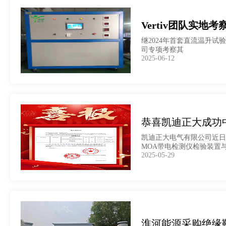
Vertiv团队实地
继2024年首套直流温升试
司专项考察其
2025-06-12
恭喜凯迪正大成功
凯迪正大电气有限公司近日
MOA带电检测仪检验装置
2025-05-29
淮河能源采购绝缘