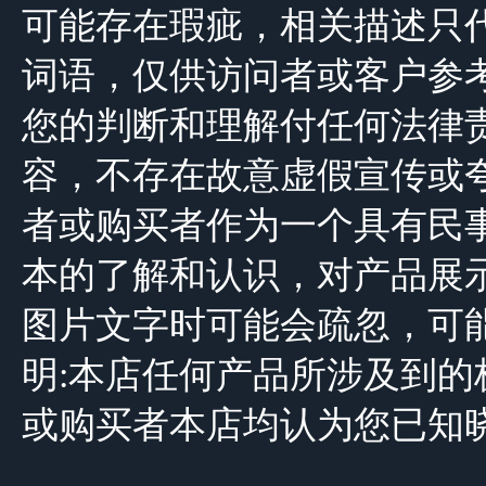
可能存在瑕疵，相关描述只
词语，仅供访问者或客户参
您的判断和理解付任何法律
容，不存在故意虚假宣传或
者或购买者作为一个具有民
本的了解和认识，对产品展
图片文字时可能会疏忽，可
明:本店任何产品所涉及到
或购买者本店均认为您已知