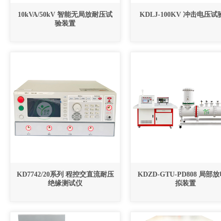
10kVA/50kV 智能无局放耐压试
KDLJ-100KV 冲击电压
验装置
KD7742/20系列 程控交直流耐压
KDZD-GTU-PD808 局部
绝缘测试仪
拟装置