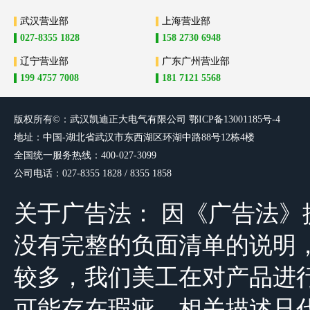
武汉营业部
上海营业部
027-8355 1828
158 2730 6948
辽宁营业部
广东广州营业部
199 4757 7008
181 7121 5568
版权所有©：武汉凯迪正大电气有限
公司
鄂ICP备13001185号-4
地址：中国-湖北省武汉市东西湖区环湖中路88号12栋4楼
全国统一服务热线：400-027-3099
公司电话：027-8355 1828 / 8355 1858
关于广告法： 因《广告法
没有完整的负面清单的说明，由于公司
较多，我们美工在对产品进
可能存在瑕疵，相关描述只