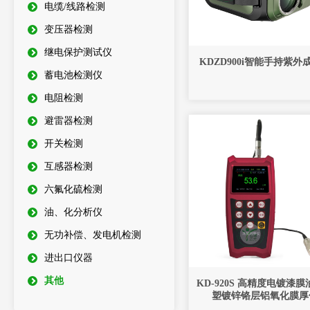
电缆/线路检测
变压器检测
继电保护测试仪
KDZD900i智能手持紫外
蓄电池检测仪
电阻检测
避雷器检测
开关检测
互感器检测
六氟化硫检测
油、化分析仪
无功补偿、发电机检测
进出口仪器
其他
KD-920S 高精度电镀漆
塑镀锌铬层铝氧化膜厚