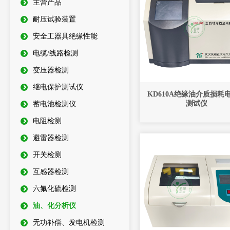
主营产品
耐压试验装置
安全工器具绝缘性能
电缆/线路检测
变压器检测
继电保护测试仪
KD610A绝缘油介质损耗
测试仪
蓄电池检测仪
电阻检测
避雷器检测
开关检测
互感器检测
六氟化硫检测
油、化分析仪
无功补偿、发电机检测