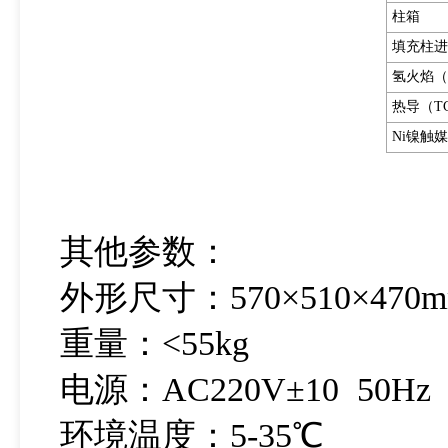
柱箱
填充柱进
氢火焰（
热导（T
Ni镍触
其他参数：
外形尺寸：570×510×470
重量：<55kg
电源：AC220V±10 50Hz
环境温度：5-35℃