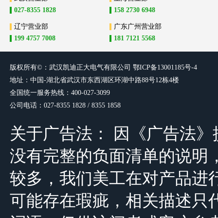
027-8355 1828
158 2730 6948
辽宁营业部
广东广州营业部
199 4757 7008
181 7121 5568
版权所有©：武汉凯迪正大电气有限
公司
鄂ICP备13001185号-4
地址：中国-湖北省武汉市东西湖区环湖中路88号12栋4楼
全国统一服务热线：400-027-3099
公司电话：027-8355 1828 / 8355 1858
关于广告法： 因《广告法
没有完整的负面清单的说明，由于公司
较多，我们美工在对产品进
可能存在瑕疵，相关描述只