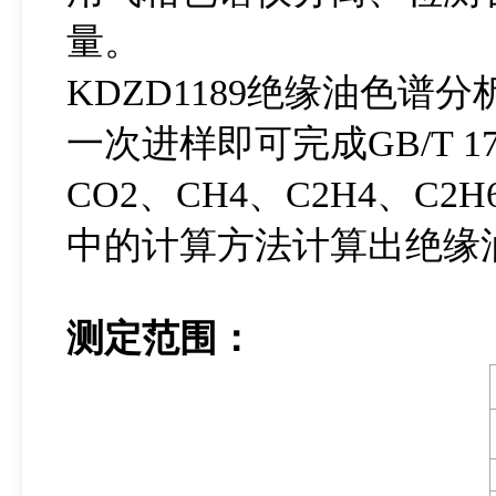
量。
KDZD1189绝缘油色
一次进样即可完成GB/T 1
CO2、CH4、C2H4、C
中的计算方法计算出绝缘
测定范围：