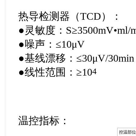
热导检测器（TCD）：
●灵敏度：S≥3500mV•ml
●噪声：≤10μV
●基线漂移：≤30μV/30min
●线性范围：≥10
4
温控指标：
控温部位