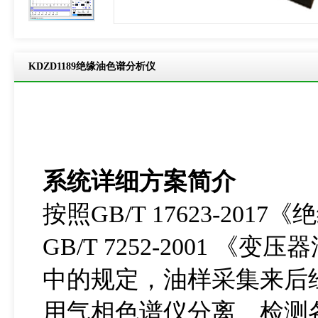
product-breadcrumb
KDZD1189绝缘油色谱分析仪
系统详细方案简介
按照GB/T 17623-2
GB/T 7252-2001
中的规定，油样采集来后
用气相色谱仪分离、检测