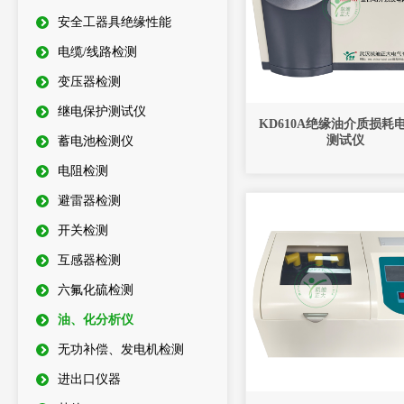
安全工器具绝缘性能
电缆/线路检测
变压器检测
继电保护测试仪
KD610A绝缘油介质损耗
测试仪
蓄电池检测仪
电阻检测
避雷器检测
开关检测
互感器检测
六氟化硫检测
油、化分析仪
无功补偿、发电机检测
进出口仪器