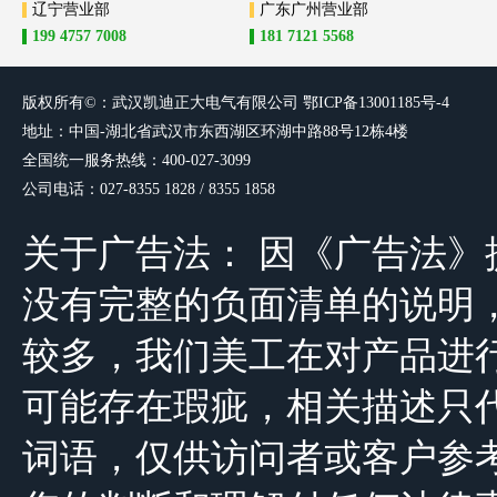
辽宁营业部
广东广州营业部
199 4757 7008
181 7121 5568
版权所有©：武汉凯迪正大电气有限
公司
鄂ICP备13001185号-4
地址：中国-湖北省武汉市东西湖区环湖中路88号12栋4楼
全国统一服务热线：400-027-3099
公司电话：027-8355 1828 / 8355 1858
关于广告法： 因《广告法
没有完整的负面清单的说明，由于公司
较多，我们美工在对产品进
可能存在瑕疵，相关描述只
词语，仅供访问者或客户参