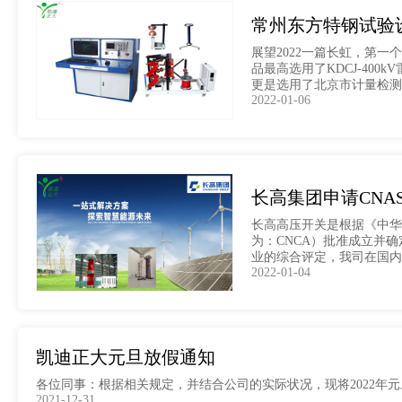
常州东方特钢试验
展望2022一篇长虹，第
品最高选用了KDCJ-40
更是选用了北京市计量检测
2022-01-06
长高集团申请CNA
长高高压开关是根据《中华
为：CNCA）批准成立并
业的综合评定，我司在国内
2022-01-04
华润电力、华翔集团等公司
凯迪正大元旦放假通知
各位同事：根据相关规定，并结合公司的实际状况，现将2022年元
2021-12-31