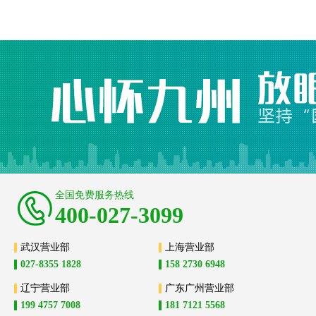
全国免费服务热线
400-027-3099
武汉营业部
上海营业部
027-8355 1828
158 2730 6948
辽宁营业部
广东广州营业部
199 4757 7008
181 7121 5568