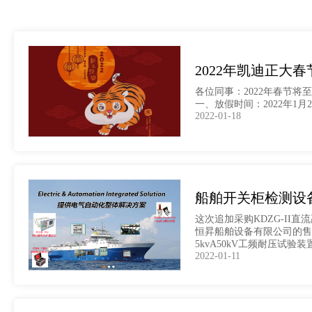
2022年凯迪正大
各位同事：2022年春节
一、放假时间：2022年1月2
2022-01-18
船舶开关柜检测设
这次追加采购KDZG-II
恒昇船舶设备有限公司的售后
5kvA50kV工频耐压
2022-01-11
海洋工程船、公务船、科考