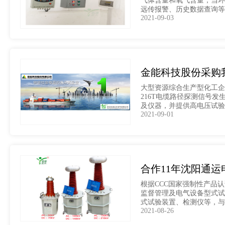
气体含量和氧气含量，当环
远传报警、历史数据查询等诸
2021-09-03
金能科技股份采购
大型资源综合生产型化工企
216T电缆路径探测信号
及仪器，并提供高电压试验
2021-09-01
合作11年沈阳通
根据CCC国家强制性产品认
监督管理及电气设备型式试
式试验装置、检测仪等，与
2021-08-26