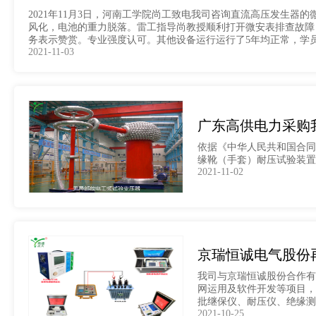
2021年11月3日，河南工学院尚工致电我司咨询直流高压发生器
风化，电池的重力脱落。雷工指导尚教授顺利打开微安表排查故障
务表示赞赏。专业强度认可。其他设备运行运行了5年均正常，学
2021-11-03
广东高供电力采购
依据《中华人民共和国合同
缘靴（手套）耐压试验装置、
2021-11-02
京瑞恒诚电气股份再
我司与京瑞恒诚股份合作有
网运用及软件开发等项目，均
批继保仪、耐压仪、绝缘测
2021-10-25