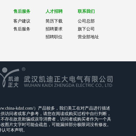
售后服务
人才招聘
联系我们
客户建议
简历下载
公司总部
售后服务
招聘要求
旗下公司
招聘职位
营业部地址
ina-kdzd.com/）产品较多，我们美工在对产品进行描述
仅供访问者或客户参考，请您在阅读或购买过程中自行判断，
，不存在故意欺骗或误导消费者，访问者或购买者作为一个具
修改图片文字时可能会疏忽，可能漏掉部分极限词没有修改。
并认可本声明。