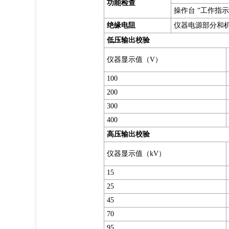
功能检查
操作台 “工作指
绝缘电阻
仪器电源部分和机
低压输出校验
仪器显示值（V）
100
200
300
400
高压输出校验
仪器显示值（kV）
15
25
45
70
95