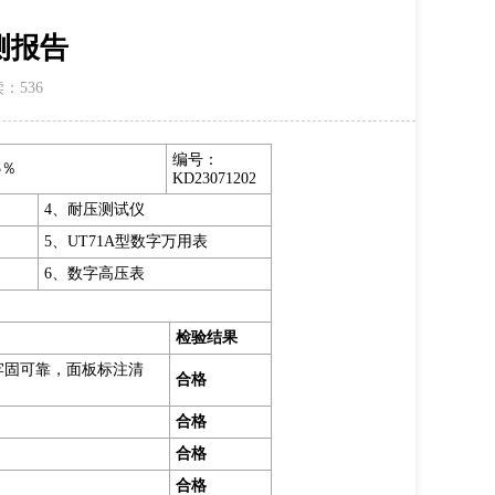
检测报告
读：
536
编号：
5％
KD23071202
4、耐压测试仪
5、UT71A型数字万用表
6、数字高压表
检验结果
牢固可靠，面板标注清
合格
合格
合格
合格