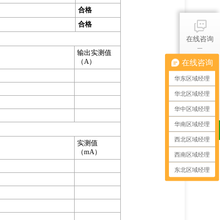
合格
合格
在线咨询
输出实测值
（A）
在线咨询
产品中心
华东区域经理
华北区域经理
华中区域经理
应用选型
华南区域经理
西北区域经理
实测值
（mA）
西南区域经理
东北区域经理