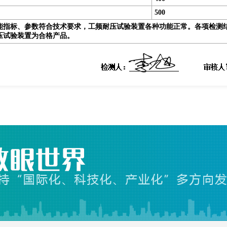
500
能指标、参数符合技术要求，
工频耐压试验装置
各种功能正常。各项检测结果符
压试验装置
为合格产品。