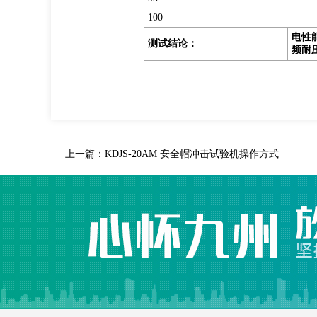
100
电性
测试结论
：
频耐
上一篇：
KDJS-20AM 安全帽冲击试验机操作方式