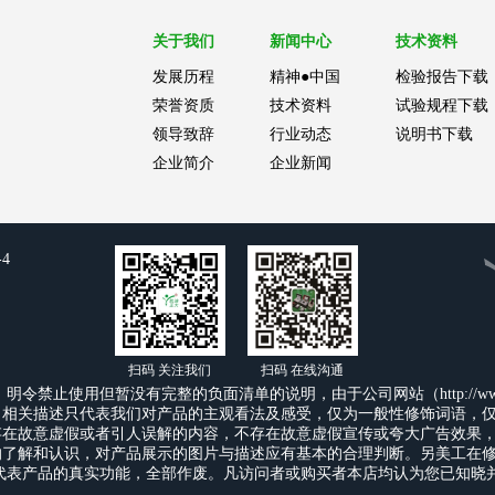
关于我们
新闻中心
技术资料
发展历程
精神●中国
检验报告下载
荣誉资质
技术资料
试验规程下载
领导致辞
行业动态
说明书下载
企业简介
企业新闻
-4
扫码 关注我们
扫码 在线沟通
止使用但暂没有完整的负面清单的说明，由于公司网站（http://www.ch
，相关描述只代表我们对产品的主观看法及感受，仅为一般性修饰词语，
存在故意虚假或者引人误解的内容，不存在故意虚假宣传或夸大广告效果
的了解和认识，对产品展示的图片与描述应有基本的合理判断。另美工在
代表产品的真实功能，全部作废。凡访问者或购买者本店均认为您已知晓