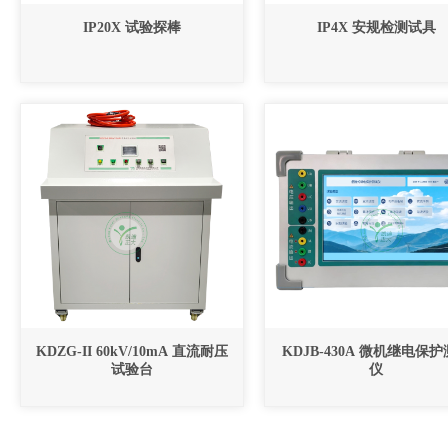
IP20X 试验探棒
IP4X 安规检测试具
KDZG-II 60kV/10mA 直流耐压
KDJB-430A 微机继电保
试验台
仪