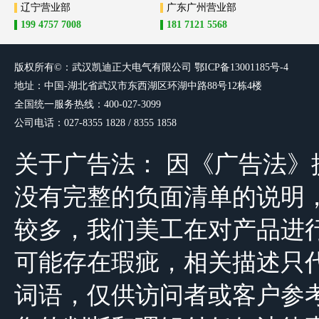
辽宁营业部
广东广州营业部
199 4757 7008
181 7121 5568
版权所有©：武汉凯迪正大电气有限
公司
鄂ICP备13001185号-4
地址：中国-湖北省武汉市东西湖区环湖中路88号12栋4楼
全国统一服务热线：400-027-3099
公司电话：027-8355 1828 / 8355 1858
关于广告法： 因《广告法
没有完整的负面清单的说明，由于公司
较多，我们美工在对产品进
可能存在瑕疵，相关描述只
词语，仅供访问者或客户参