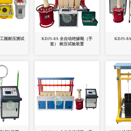
帽工频耐压测试
KDJS-8A 全自动绝缘靴（手
套） 耐压试验装置