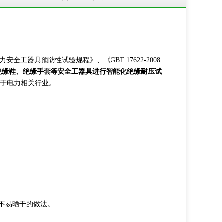
安全工器具预防性试验规程》、《GBT 17622-2008
绝缘鞋、绝缘手套等安全工器具进行智能化绝缘耐压试
于电力相关行业。
不易晒干的做法。