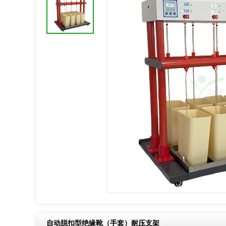
product-breadcrumb
自动脱扣型绝缘靴（手套）耐压支架