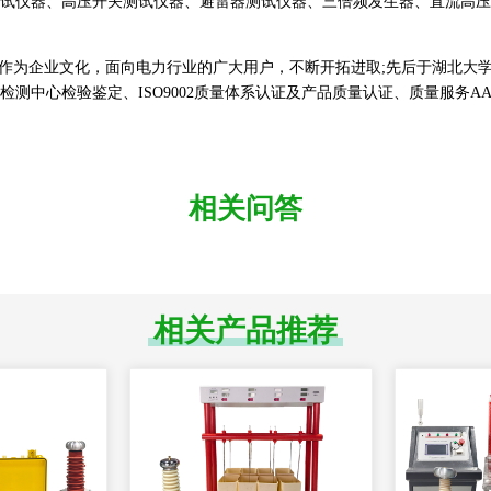
试仪器、高压开关测试仪器、避雷器测试仪器、三倍频发生器、直流高压
作为企业文化，面向电力行业的广大用户，不断开拓进取;先后于湖北大
测中心检验鉴定、ISO9002质量体系认证及产品质量认证、质量服务
相关问答
相关产品推荐