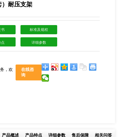
套）耐压支架
证书
标准及规程
特点
详细参数
服务，欢
在线咨
询
产品概述
产品特点
详细参数
售后保障
相关问答