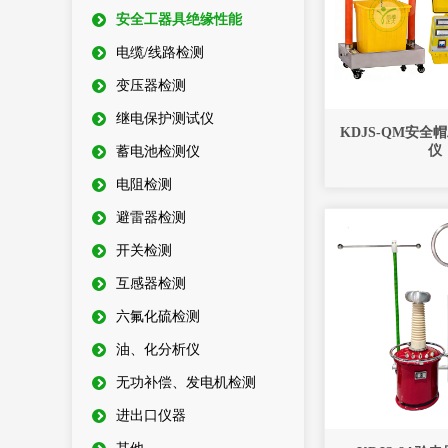
安全工器具绝缘性能
电缆/线路检测
变压器检测
继电保护测试仪
KDJS-QM安全
仪
蓄电池检测仪
电阻检测
避雷器检测
开关检测
互感器检测
六氟化硫检测
油、化分析仪
无功补偿、发电机检测
进出口仪器