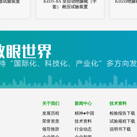
电器试验装置
KDJS-8A 全自动绝缘靴（手
KDZD绝缘
套） 耐压试验装置
关于我们
新闻中心
技术资料
发展历程
精神●中国
检验报告下载
荣誉资质
技术资料
试验规程下载
领导致辞
行业动态
说明书下载