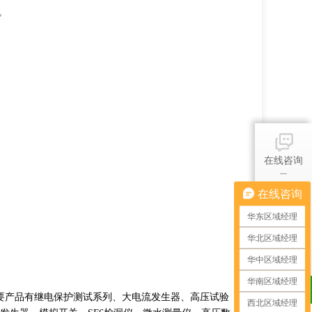
。
在线咨询
在线咨询
产品中心
华东区域经理
华北区域经理
华中区域经理
应用选型
华南区域经理
要产品有继电保护测试系列、大电流发生器、高压试验
西北区域经理