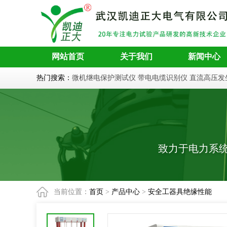
网站首页
关于我们
新闻中心
热门搜索：
微机继电保护测试仪
带电电缆识别仪
直流高压发
致力于电力系
当前位置：
首页
>
产品中心
>
安全工器具绝缘性能